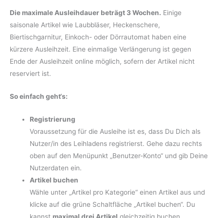
Die maximale Ausleihdauer beträgt 3 Wochen.
Einige
saisonale Artikel wie Laubbläser, Heckenschere,
Biertischgarnitur, Einkoch- oder Dörrautomat haben eine
kürzere Ausleihzeit. Eine einmalige Verlängerung ist gegen
Ende der Ausleihzeit online möglich, sofern der Artikel nicht
reserviert ist.
So einfach geht‘s:
Registrierung
Voraussetzung für die Ausleihe ist es, dass Du Dich als
Nutzer/in des Leihladens registrierst. Gehe dazu rechts
oben auf den Menüpunkt „Benutzer-Konto“ und gib Deine
Nutzerdaten ein.
Artikel buchen
Wähle unter „Artikel pro Kategorie“ einen Artikel aus und
klicke auf die grüne Schaltfläche „Artikel buchen“. Du
kannst
maximal drei Artikel
gleichzeitig buchen.