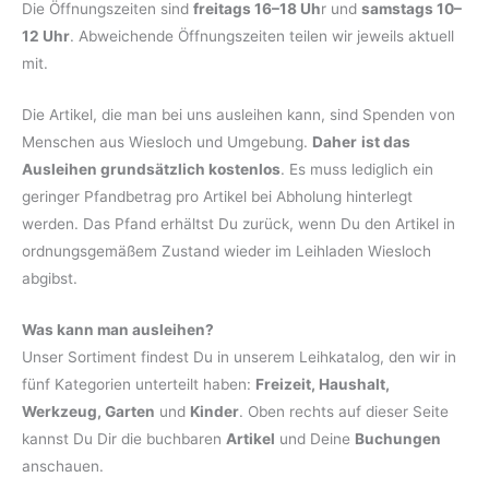
Die Öffnungszeiten sind
freitags 16–18 Uh
r und
samstags 10–
12 Uhr
. Abweichende Öffnungszeiten teilen wir jeweils aktuell
mit.
Die Artikel, die man bei uns ausleihen kann, sind Spenden von
Menschen aus Wiesloch und Umgebung.
Daher
ist das
Ausleihen grundsätzlich kostenlos
. Es muss lediglich ein
geringer Pfandbetrag pro Artikel bei Abholung hinterlegt
werden. Das Pfand erhältst Du zurück, wenn Du den Artikel in
ordnungsgemäßem Zustand wieder im Leihladen Wiesloch
abgibst.
Was kann man ausleihen?
Unser Sortiment findest Du in unserem Leihkatalog, den wir in
fünf Kategorien unterteilt haben:
Freizeit, Haushalt,
Werkzeug, Garten
und
Kinder
. Oben rechts auf dieser Seite
kannst Du Dir die buchbaren
Artikel
und Deine
Buchungen
anschauen.