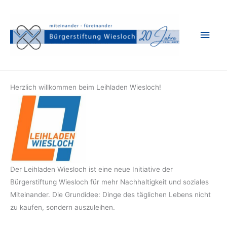
Zum
Inhalt
Hau
springen
Herzlich willkommen beim Leihladen Wiesloch!
Der Leihladen Wiesloch ist eine neue Initiative der
Bürgerstiftung Wiesloch für mehr Nachhaltigkeit und soziales
Miteinander. Die Grundidee: Dinge des täglichen Lebens nicht
zu kaufen, sondern auszuleihen.